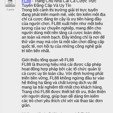
FL88
- Trang Chủ Nhà Cái Cá Cược Trực
Tuyến Đẳng Cấp Và Uy Tín
Trong bối cảnh thị trường giải trí trực tuyến
2 posts
đang phát triển mạnh mẽ, việc tìm kiếm một địa
chỉ cá cược đáng tin cậy là ưu tiên hàng đầu
của người chơi. FL88 xuất hiện như một biểu
tượng của sự chuyên nghiệp, mang đến cho
người dùng một nền tảng cá cược toàn diện,
an toàn và minh bạch. Đây không chỉ là nơi để
thử vận may mà còn là một sân chơi đẳng cấp
quốc tế, nơi hội tụ của những công nghệ giải
trí tiên tiến nhất.
Giới thiệu tổng quan về FL88
FL88 là thương hiệu nhà cái được cấp phép
hoạt động hợp pháp bởi các tổ chức quản lý
cá cược uy tín toàn cầu. Với định hướng phát
triển bền vững, FL88 không ngừng đầu tư vào
hệ thống hạ tầng và chất lượng dịch vụ để
mang lại trải nghiệm tốt nhất cho khách hàng.
Trang chủ FL88 được thiết kế tối ưu, thân thiện
với người dùng, giúp bạn dễ dàng tìm kiếm
các trò chơi yêu thích chỉ với vài thao tác đơn
giản.