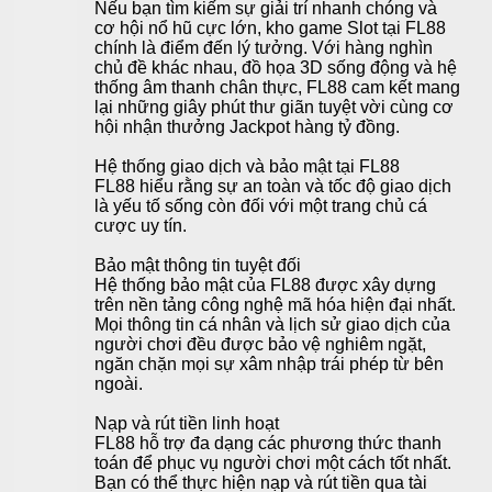
Nếu bạn tìm kiếm sự giải trí nhanh chóng và
cơ hội nổ hũ cực lớn, kho game Slot tại FL88
chính là điểm đến lý tưởng. Với hàng nghìn
chủ đề khác nhau, đồ họa 3D sống động và hệ
thống âm thanh chân thực, FL88 cam kết mang
lại những giây phút thư giãn tuyệt vời cùng cơ
hội nhận thưởng Jackpot hàng tỷ đồng.
Hệ thống giao dịch và bảo mật tại FL88
FL88 hiểu rằng sự an toàn và tốc độ giao dịch
là yếu tố sống còn đối với một trang chủ cá
cược uy tín.
Bảo mật thông tin tuyệt đối
Hệ thống bảo mật của FL88 được xây dựng
trên nền tảng công nghệ mã hóa hiện đại nhất.
Mọi thông tin cá nhân và lịch sử giao dịch của
người chơi đều được bảo vệ nghiêm ngặt,
ngăn chặn mọi sự xâm nhập trái phép từ bên
ngoài.
Nạp và rút tiền linh hoạt
FL88 hỗ trợ đa dạng các phương thức thanh
toán để phục vụ người chơi một cách tốt nhất.
Bạn có thể thực hiện nạp và rút tiền qua tài