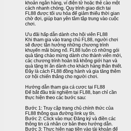
khoản ngân hàng, ví điện tử hoặc thẻ cào một
cách nhanh chóng. Quy trình giao dịch tại
FL88 được tối ưu hóa để giảm thiểu thời gian
chờ đợi, giúp bạn yên tâm tập trung vào cuộc
chơi.
Ưu đãi hấp dẫn dành cho hội viên FL88
Khi tham gia vào trang chủ FL88, người chơi
sẽ được tận hưởng những chương trình
khuyến mãi bùng nổ. FL88 luôn có những gói
quà tặng chào mừng dành cho thành viên mới,
các chương trình hoàn trả không giới hạn và
quà tặng tri ân dành cho khách hàng thân thiết.
Đây là cách FL88 đồng hành và gia tăng thêm
cơ hội chiến thắng cho người chơi.
Hướng dẫn tham gia cá cược tại FL88
Để bắt đầu trải nghiệm tại FL88, bạn chỉ cần
thực hiện theo các bước sau:
Bước 1: Truy cập trang chủ chính thức của
FL88 thông qua đường link uy tín.
Bước 2: Click vào mục Đăng ký và điền các
thông tin cá nhân cơ bản theo hướng dẫn.
Bước 3: Thực hiện nạp tiền vào tài khoản để